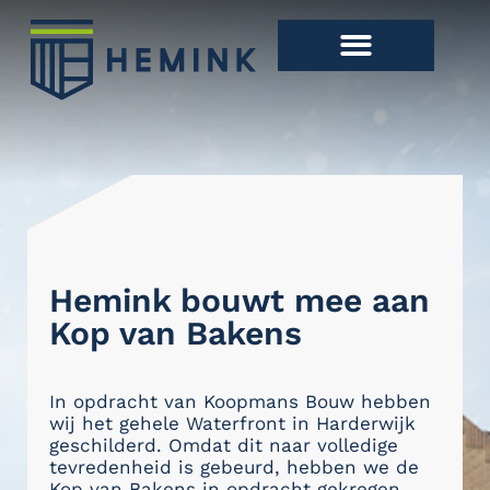
Hemink bouwt mee aan
Kop van Bakens
In opdracht van Koopmans Bouw hebben
wij het gehele Waterfront in Harderwijk
geschilderd. Omdat dit naar volledige
tevredenheid is gebeurd, hebben we de
Kop van Bakens in opdracht gekregen.